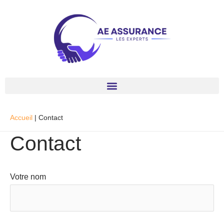
Aller
au
contenu
Accueil
Contact
Contact
Votre nom