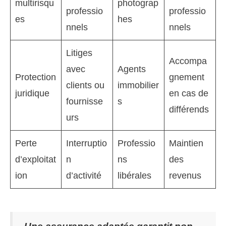
multirisqu
photograp
professio
professio
es
hes
nnels
nnels
Litiges
Accompa
avec
Agents
Protection
gnement
clients ou
immobilier
juridique
en cas de
fournisse
s
différends
urs
Perte
Interruptio
Professio
Maintien
d’exploitat
n
ns
des
ion
d’activité
libérales
revenus